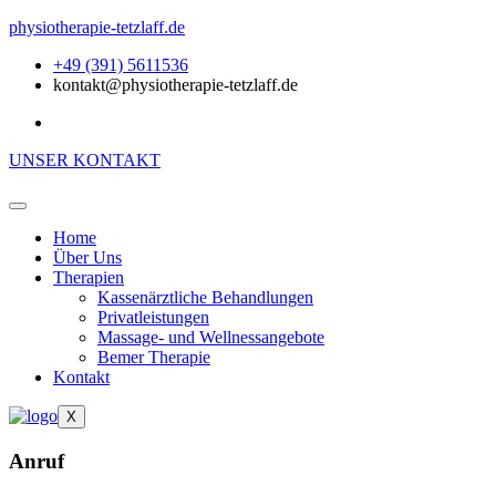
physiotherapie-tetzlaff.de
+49 (391) 5611536
kontakt@physiotherapie-tetzlaff.de
UNSER KONTAKT
Home
Über Uns
Therapien
Kassenärztliche Behandlungen
Privatleistungen
Massage- und Wellnessangebote
Bemer Therapie
Kontakt
X
Anruf