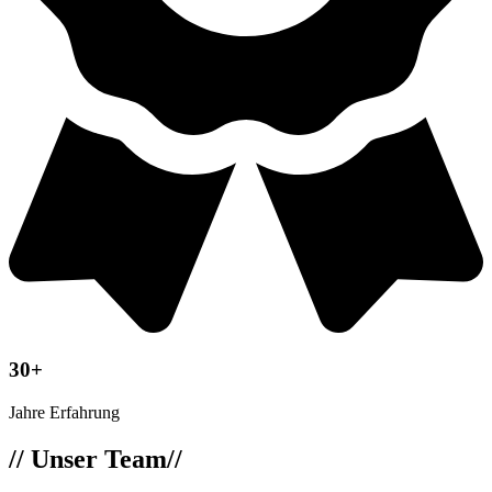
30+
Jahre Erfahrung
// Unser Team//