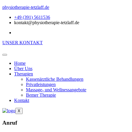
physiotherapie-tetzlaff.de
+49 (391) 5611536
kontakt@physiotherapie-tetzlaff.de
UNSER KONTAKT
Home
Über Uns
Therapien
Kassenärztliche Behandlungen
Privatleistungen
Massage- und Wellnessangebote
Bemer Therapie
Kontakt
X
Anruf