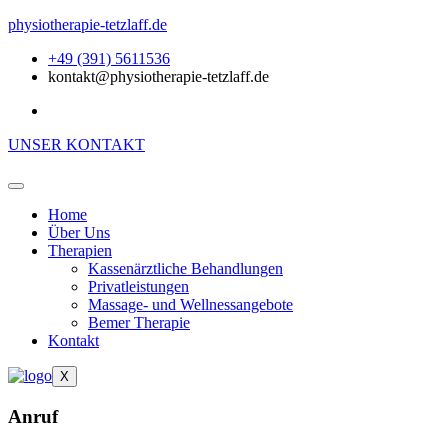
physiotherapie-tetzlaff.de
+49 (391) 5611536
kontakt@physiotherapie-tetzlaff.de
UNSER KONTAKT
Home
Über Uns
Therapien
Kassenärztliche Behandlungen
Privatleistungen
Massage- und Wellnessangebote
Bemer Therapie
Kontakt
X
Anruf